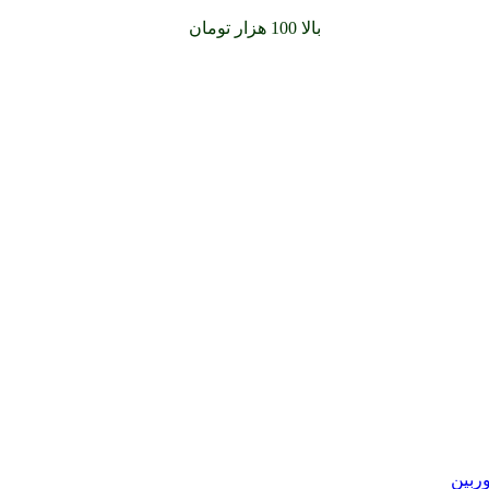
سفارشات خود را برای
بالا 100 هزار تومان
را با پیک رایگان تجربه کنید
وربین