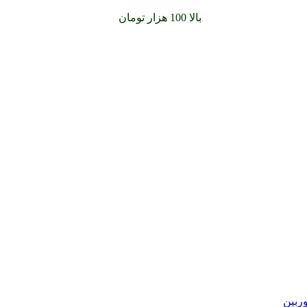
سفارشات خود را برای
بالا 100 هزار تومان
را با پیک رایگان تجربه کنید
وربین