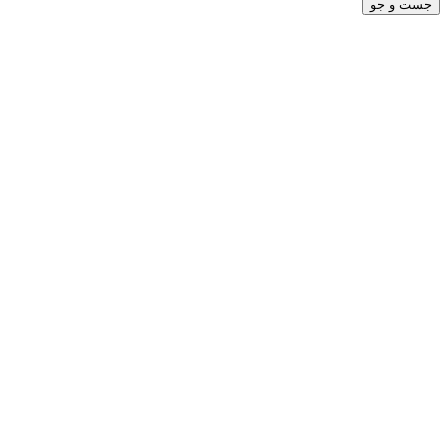
جست و جو