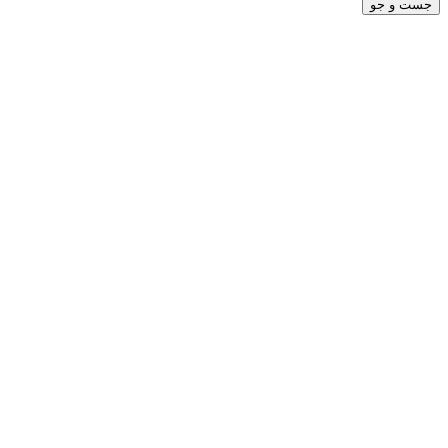
جست و جو